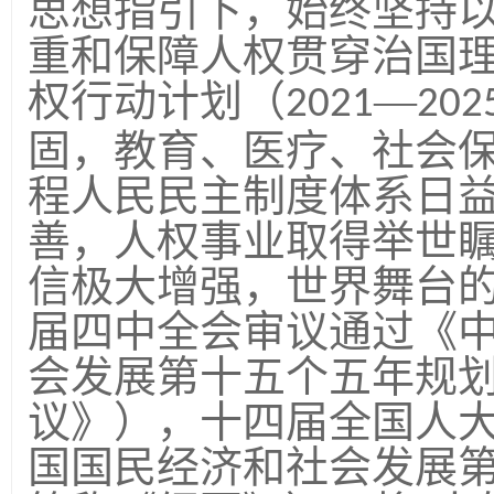
思想指引下，始终坚持
重和保障人权贯穿治国
权行动计划
（
—
2021
202
固，教育、医疗、社会
程人民民主制度体系日
善，人权事业取得举世
信极大增强，世界舞台
届四中全会审议通过《
会发展第十五个五年规
议》），十四届全国人
国国民经济和社会发展