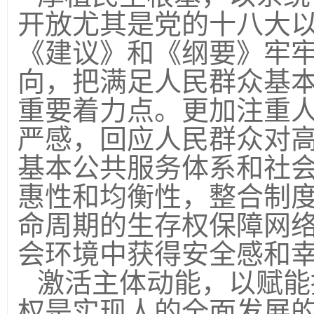
开放尤其是党的十八大
《建议》和《纲要》牢
向，把满足人民群众基
重要着力点。更加注重
严感，回应人民群众对
基本公共服务体系和社
惠性和均衡性，整合制
命周期的生存权保障网
会环境中获得安全感和
激活主体动能，以赋能
权是实现人的全面发展